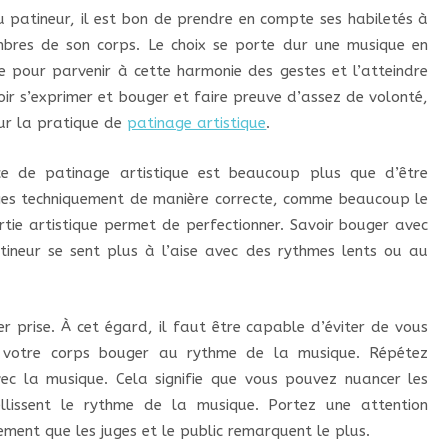
u patineur, il est bon de prendre en compte ses habiletés à
bres de son corps. Le choix se porte dur une musique en
e pour parvenir à cette harmonie des gestes et l’atteindre
oir s’exprimer et bouger et faire preuve d’assez de volonté,
our la pratique de
patinage artistique
.
ce de patinage artistique est beaucoup plus que d’être
ages techniquement de manière correcte, comme beaucoup le
rtie artistique permet de perfectionner. Savoir bouger avec
ineur se sent plus à l’aise avec des rythmes lents ou au
er prise. À cet égard, il faut être capable d’éviter de vous
 votre corps bouger au rythme de la musique. Répétez
ec la musique. Cela signifie que vous pouvez nuancer les
llissent le rythme de la musique. Portez une attention
alement que les juges et le public remarquent le plus.