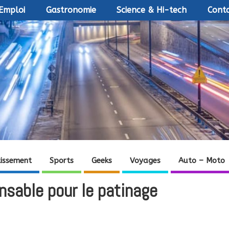
Emploi
Gastronomie
Science & Hi-tech
Conta
tissement
Sports
Geeks
Voyages
Auto – Moto
nsable pour le patinage