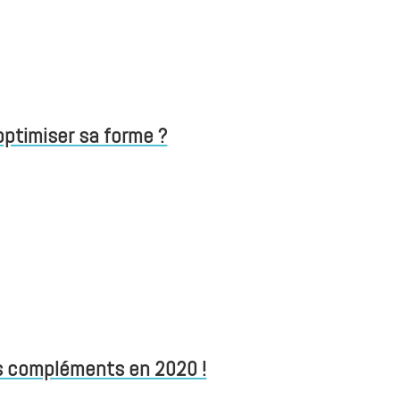
optimiser sa forme ?
rs compléments en 2020 !