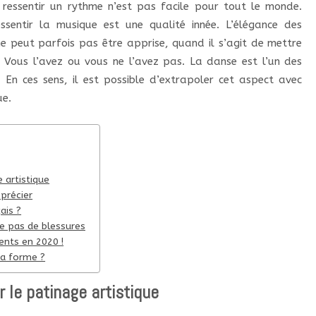
ressentir un rythme n’est pas facile pour tout le monde.
ssentir la musique est une qualité innée. L’élégance des
 peut parfois pas être apprise, quand il s’agit de mettre
e. Vous l’avez ou vous ne l’avez pas. La danse est l’un des
 En ces sens, il est possible d’extrapoler cet aspect avec
ue.
 artistique
précier
ais ?
ue pas de blessures
ents en 2020 !
sa forme ?
 le patinage artistique