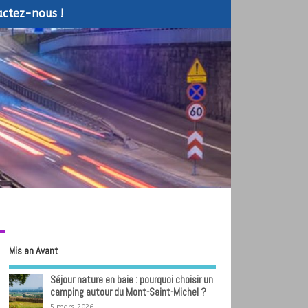
ctez-nous !
Mis en Avant
Séjour nature en baie : pourquoi choisir un
camping autour du Mont-Saint-Michel ?
5 mars 2026