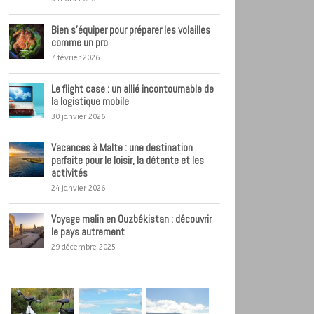
Bien s’équiper pour préparer les volailles
comme un pro
7 février 2026
Le flight case : un allié incontournable de
la logistique mobile
30 janvier 2026
Vacances à Malte : une destination
parfaite pour le loisir, la détente et les
activités
24 janvier 2026
Voyage malin en Ouzbékistan : découvrir
le pays autrement
29 décembre 2025