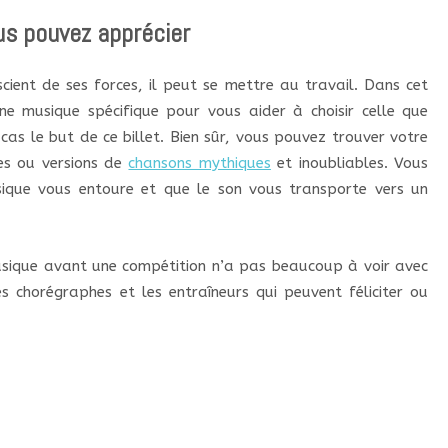
us pouvez apprécier
scient de ses forces, il peut se mettre au travail. Dans cet
e musique spécifique pour vous aider à choisir celle que
 cas le but de ce billet. Bien sûr, vous pouvez trouver votre
es ou versions de
chansons mythiques
et inoubliables. Vous
sique vous entoure et que le son vous transporte vers un
musique avant une compétition n’a pas beaucoup à voir avec
es chorégraphes et les entraîneurs qui peuvent féliciter ou