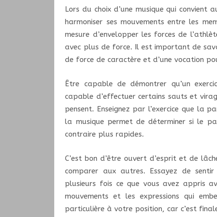
Lors du choix d’une musique qui convient a
harmoniser ses mouvements entre les mem
mesure d’envelopper les forces de l’athlèt
avec plus de force. Il est important de sav
de force de caractère et d’une vocation p
Être capable de démontrer qu’un exerci
capable d’effectuer certains sauts et vir
pensent. Enseignez par l’exercice que la pa
la musique permet de déterminer si le pat
contraire plus rapides.
C’est bon d’être ouvert d’esprit et de lâch
comparer aux autres. Essayez de sentir
plusieurs fois ce que vous avez appris av
mouvements et les expressions qui embe
particulière à votre position, car c’est fin