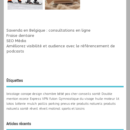
Saxenda en Belgique : consultations en ligne
Fraise dentaire
SEO Média
Améliorez visibilité et audience avec le
référencement de
podcasts
Étiquettes
bricolage
canape design
chambre bébé pas cher
conseils santé
Double
menton
ecorce
Express VPN
futon
Gymnastique du visage
huile moteur
lit
lotos
lotterie
mulch
paillis
parking
pneus ete
produits naturels
produits
naturels santé
réveil
réveil matinal
sports et loisirs
Articles récents