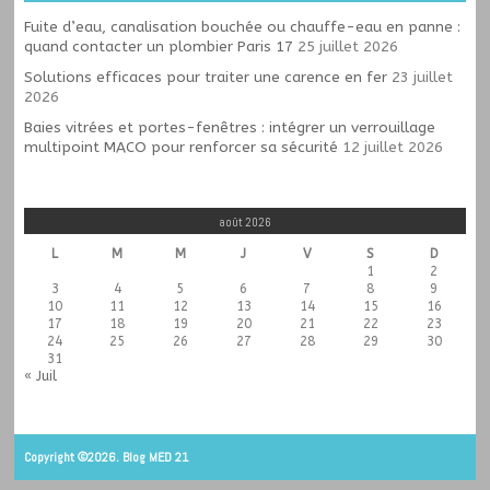
Fuite d’eau, canalisation bouchée ou chauffe-eau en panne :
quand contacter un plombier Paris 17
25 juillet 2026
Solutions efficaces pour traiter une carence en fer
23 juillet
2026
Baies vitrées et portes-fenêtres : intégrer un verrouillage
multipoint MACO pour renforcer sa sécurité
12 juillet 2026
août 2026
L
M
M
J
V
S
D
1
2
3
4
5
6
7
8
9
10
11
12
13
14
15
16
17
18
19
20
21
22
23
24
25
26
27
28
29
30
31
« Juil
Copyright ©2026. Blog MED 21