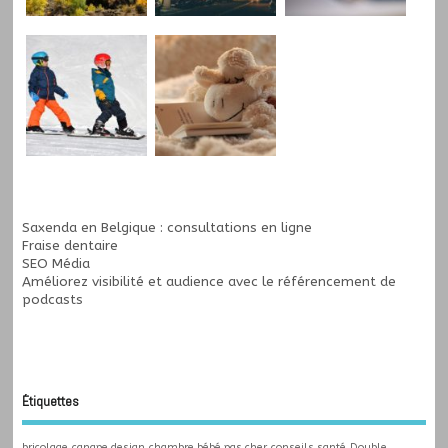
Saxenda en Belgique : consultations en ligne
Fraise dentaire
SEO Média
Améliorez visibilité et audience avec le
référencement de
podcasts
Étiquettes
bricolage
canape design
chambre bébé pas cher
conseils santé
Double