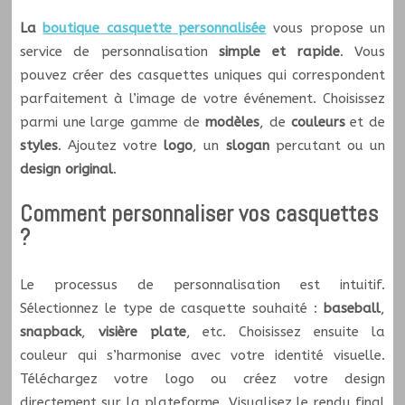
La
boutique casquette personnalisée
vous propose un
service de personnalisation
simple et rapide
. Vous
pouvez créer des casquettes uniques qui correspondent
parfaitement à l’image de votre événement. Choisissez
parmi une large gamme de
modèles
, de
couleurs
et de
styles
. Ajoutez votre
logo
, un
slogan
percutant ou un
design original
.
Comment personnaliser vos casquettes
?
Le processus de personnalisation est intuitif.
Sélectionnez le type de casquette souhaité :
baseball
,
snapback
,
visière plate
, etc. Choisissez ensuite la
couleur qui s’harmonise avec votre identité visuelle.
Téléchargez votre logo ou créez votre design
directement sur la plateforme. Visualisez le rendu final