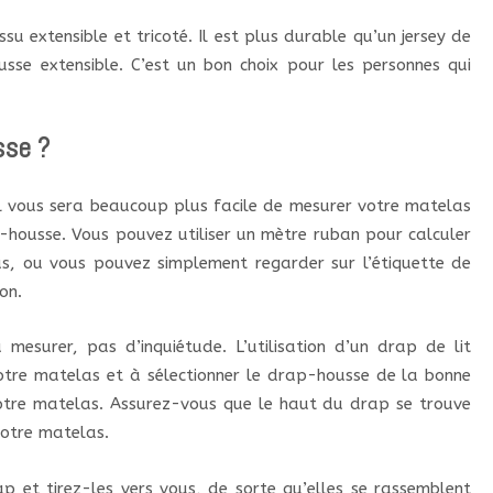
su extensible et tricoté. Il est plus durable qu’un jersey de
se extensible. C’est un bon choix pour les personnes qui
sse ?
il vous sera beaucoup plus facile de mesurer votre matelas
p-housse. Vous pouvez utiliser un mètre ruban pour calculer
s, ou vous pouvez simplement regarder sur l’étiquette de
on.
mesurer, pas d’inquiétude. L’utilisation d’un drap de lit
tre matelas et à sélectionner le drap-housse de la bonne
votre matelas. Assurez-vous que le haut du drap se trouve
votre matelas.
p et tirez-les vers vous, de sorte qu’elles se rassemblent