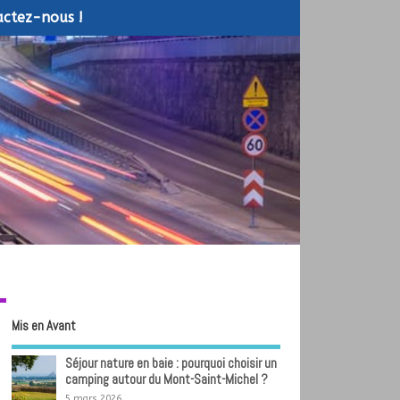
ctez-nous !
Mis en Avant
Séjour nature en baie : pourquoi choisir un
camping autour du Mont-Saint-Michel ?
5 mars 2026