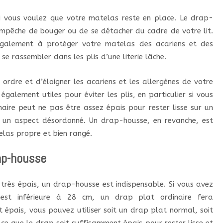
si vous voulez que votre matelas reste en place. Le drap-
empêche de bouger ou de se détacher du cadre de votre lit.
également à protéger votre matelas des acariens et des
se rassembler dans les plis d’une literie lâche.
rdre et d’éloigner les acariens et les allergènes de votre
également utiles pour éviter les plis, en particulier si vous
aire peut ne pas être assez épais pour rester lisse sur un
t un aspect désordonné. Un drap-housse, en revanche, est
las propre et bien rangé.
rap-housse
 très épais, un drap-housse est indispensable. Si vous avez
est inférieure à 28 cm, un drap plat ordinaire fera
t épais, vous pouvez utiliser soit un drap plat normal, soit