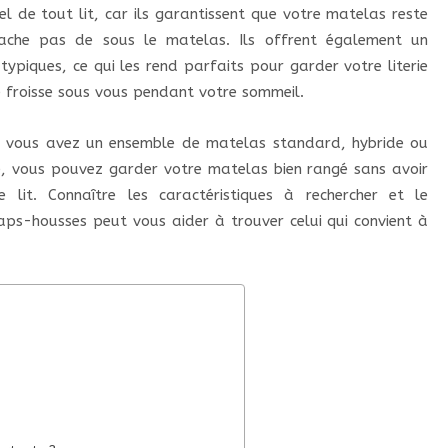
l de tout lit, car ils garantissent que votre matelas reste
ache pas de sous le matelas. Ils offrent également un
ypiques, ce qui les rend parfaits pour garder votre literie
se froisse sous vous pendant votre sommeil.
si vous avez un ensemble de matelas standard, hybride ou
 vous pouvez garder votre matelas bien rangé sans avoir
lit. Connaître les caractéristiques à rechercher et le
aps-housses peut vous aider à trouver celui qui convient à