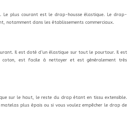
s. Le plus courant est le drap-housse élastique. Le drap-
ant, notamment dans les établissements commerciaux.
rant. Il est doté d’un élastique sur tout le pourtour. Il est
 coton, est facile à nettoyer et est généralement très
ue sur le haut, le reste du drap étant en tissu extensible.
un matelas plus épais ou si vous voulez empêcher le drap de