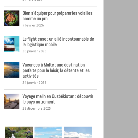
Bien s’équiper pour préparer les volailles
comme un pro
7 février 2026
Le flight case : un allié incontournable de
la logistique mobile
30 janvier 2026
Vacances à Malte : une destination
parfaite pour le loisir, la détente et les
activités
24 janvier 2026
Voyage malin en Ouzbékistan : découvrir
le pays autrement
29 décembre 2025