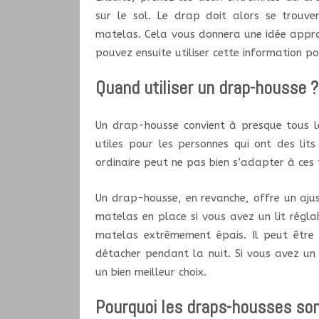
sur le sol. Le drap doit alors se trouv
matelas. Cela vous donnera une idée appro
pouvez ensuite utiliser cette information po
Quand utiliser un drap-housse ?
Un drap-housse convient à presque tous le
utiles pour les personnes qui ont des lit
ordinaire peut ne pas bien s’adapter à ces
Un drap-housse, en revanche, offre un aju
matelas en place si vous avez un lit régla
matelas extrêmement épais. Il peut être d
détacher pendant la nuit. Si vous avez un
un bien meilleur choix.
Pourquoi les draps-housses sont