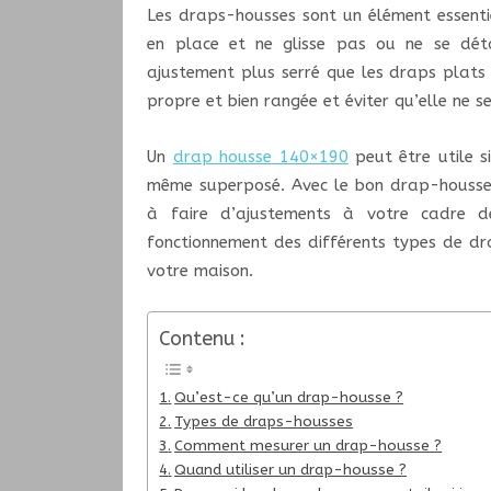
Les draps-housses sont un élément essentie
en place et ne glisse pas ou ne se dét
ajustement plus serré que les draps plats t
propre et bien rangée et éviter qu’elle ne 
Un
drap housse 140×190
peut être utile 
même superposé. Avec le bon drap-housse,
à faire d’ajustements à votre cadre de 
fonctionnement des différents types de dr
votre maison.
Contenu :
Qu’est-ce qu’un drap-housse ?
Types de draps-housses
Comment mesurer un drap-housse ?
Quand utiliser un drap-housse ?