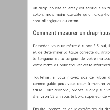
Un drap-housse en jersey est fabriqué en tis
coton, mais moins durable qu’un drap-hous
sont allergiques au coton.
Comment mesurer un drap-hou
Possédez-vous un mètre à ruban ? Si oui, 
et de déterminer la taille correcte du dra
la longueur et la largeur de votre matela
votre matelas pour trouver cette informati
Toutefois, si vous n’avez pas de ruban à 
comme guide peut vous aider à mesurer vo
taille. Tout d’abord, placez le drap sur 
à environ 15 cm sous le bord supérieur de 
Ensuite, prenez les deux extrémités du dra