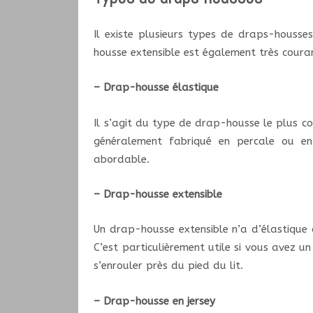
Il existe plusieurs types de draps-housse
housse extensible est également très cour
– Drap-housse élastique
Il s’agit du type de drap-housse le plus cou
généralement fabriqué en percale ou en
abordable.
– Drap-housse extensible
Un drap-housse extensible n’a d’élastique q
C’est particulièrement utile si vous avez 
s’enrouler près du pied du lit.
– Drap-housse en jersey