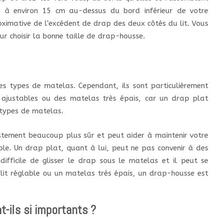
er à environ 15 cm au-dessus du bord inférieur de votre
ximative de l’excédent de drap des deux côtés du lit. Vous
ur choisir la bonne taille de drap-housse.
s types de matelas. Cependant, ils sont particulièrement
s ajustables ou des matelas très épais, car un drap plat
 types de matelas.
stement beaucoup plus sûr et peut aider à maintenir votre
ble. Un drap plat, quant à lui, peut ne pas convenir à des
ifficile de glisser le drap sous le matelas et il peut se
 lit réglable ou un matelas très épais, un drap-housse est
-ils si importants ?