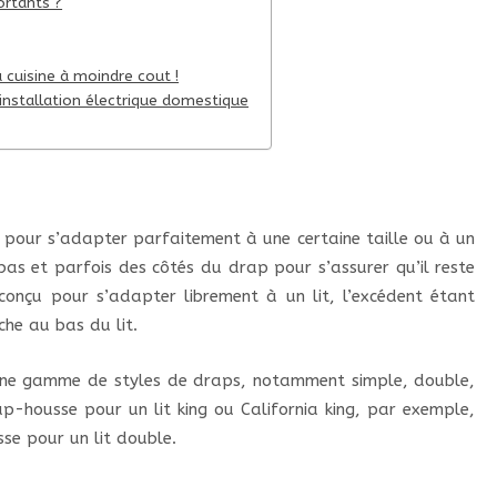
ortants ?
 cuisine à moindre cout !
 installation électrique domestique
pour s’adapter parfaitement à une certaine taille ou à un
u bas et parfois des côtés du drap pour s’assurer qu’il reste
conçu pour s’adapter librement à un lit, l’excédent étant
che au bas du lit.
une gamme de styles de draps, notamment simple, double,
ap-housse pour un lit king ou California king, par exemple,
e pour un lit double.