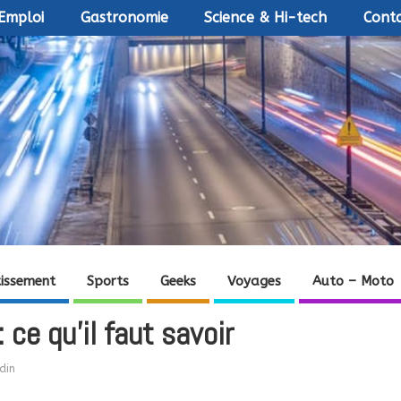
Emploi
Gastronomie
Science & Hi-tech
Conta
tissement
Sports
Geeks
Voyages
Auto – Moto
 ce qu’il faut savoir
din