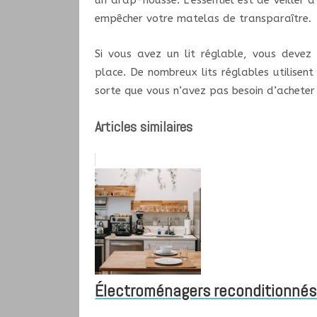
un drap-housse. L’essentiel est de veiller 
empêcher votre matelas de transparaître.
Si vous avez un lit réglable, vous devez
place. De nombreux lits réglables utilis
sorte que vous n’avez pas besoin d’achete
Articles similaires
Électroménagers reconditionnés :