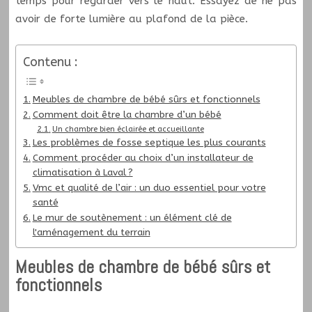
temps pour regarder vers le haut. Essayez de ne pas
avoir de forte lumière au plafond de la pièce.
Contenu :
Meubles de chambre de bébé sûrs et fonctionnels
Comment doit être la chambre d’un bébé
Un chambre bien éclairée et accueillante
Les problèmes de fosse septique les plus courants
Comment procéder au choix d’un installateur de
climatisation à Laval ?
Vmc et qualité de l’air : un duo essentiel pour votre
santé
Le mur de soutènement : un élément clé de
l'aménagement du terrain
Meubles de chambre de bébé sûrs et
fonctionnels