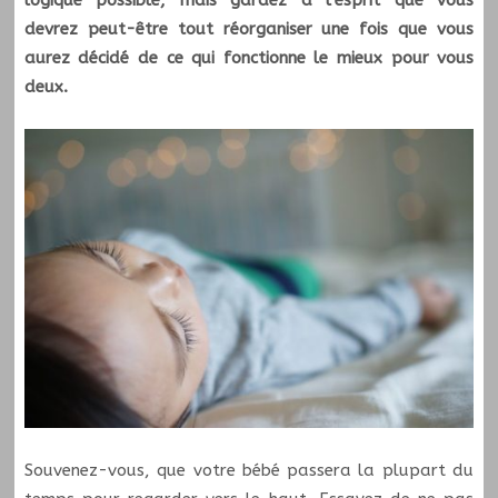
logique possible, mais gardez à l’esprit que vous
devrez peut-être tout réorganiser une fois que vous
aurez décidé de ce qui fonctionne le mieux pour vous
deux.
Souvenez-vous, que votre bébé passera la plupart du