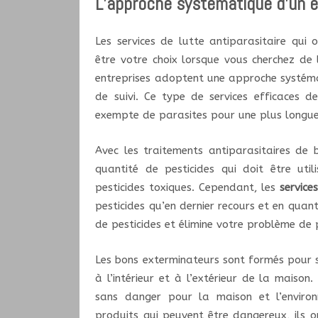
L’approche systématique d’un e
Les services de lutte antiparasitaire qui 
être votre choix lorsque vous cherchez de l
entreprises adoptent une approche systémati
de suivi. Ce type de services efficaces d
exempte de parasites pour une plus longue
Avec les traitements antiparasitaires de 
quantité de pesticides qui doit être util
pesticides toxiques. Cependant, les
service
pesticides qu’en dernier recours et en quan
de pesticides et élimine votre problème de 
Les bons exterminateurs sont formés pour s
à l’intérieur et à l’extérieur de la maison
sans danger pour la maison et l’environn
produits qui peuvent être dangereux, ils o