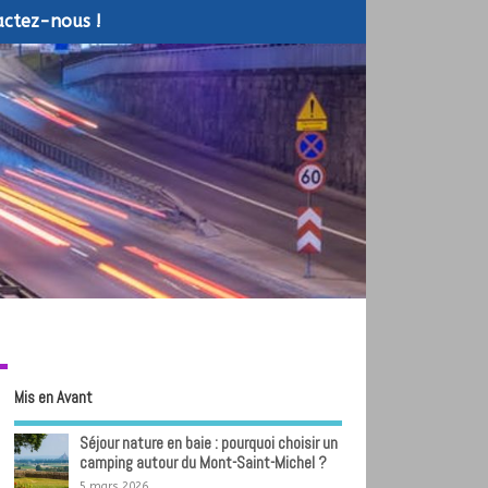
ctez-nous !
Mis en Avant
Séjour nature en baie : pourquoi choisir un
camping autour du Mont-Saint-Michel ?
5 mars 2026