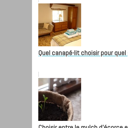
Quel canapé-lit choisir pour quel
Choisir entre le mulch d’écorce et