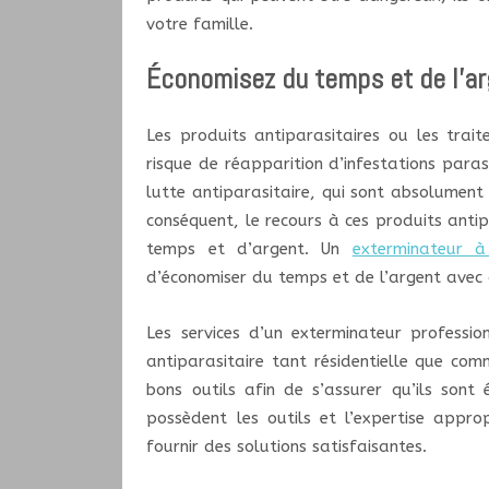
votre famille.
Économisez du temps et de l’a
Les produits antiparasitaires ou les trai
risque de réapparition d’infestations paras
lutte antiparasitaire, qui sont absolument 
conséquent, le recours à ces produits antip
temps et d’argent. Un
exterminateur à
d’économiser du temps et de l’argent avec 
Les services d’un exterminateur professio
antiparasitaire tant résidentielle que comm
bons outils afin de s’assurer qu’ils sont 
possèdent les outils et l’expertise appro
fournir des solutions satisfaisantes.