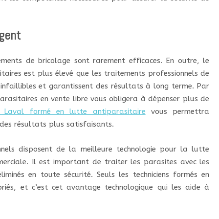
rgent
tements de bricolage sont rarement efficaces. En outre, le
itaires est plus élevé que les traitements professionnels de
infaillibles et garantissent des résultats à long terme. Par
arasitaires en vente libre vous obligera à dépenser plus de
 Laval formé en lutte antiparasitaire
vous permettra
des résultats plus satisfaisants.
nnels disposent de la meilleure technologie pour la lutte
erciale. Il est important de traiter les parasites avec les
éliminés en toute sécurité. Seuls les techniciens formés en
priés, et c’est cet avantage technologique qui les aide à