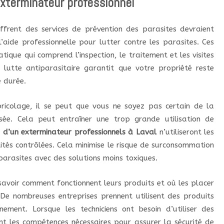
xterminateur professionnel
offrent des services de prévention des parasites devraient
’aide professionnelle pour lutter contre les parasites. Ces
que qui comprend l’inspection, le traitement et les visites
e lutte antiparasitaire garantit que votre propriété reste
 durée.
bricolage, il se peut que vous ne soyez pas certain de la
isée. Cela peut entraîner une trop grande utilisation de
s d’un exterminateur professionnels à Laval
n’utiliseront les
tités contrôlées. Cela minimise le risque de surconsommation
parasites avec des solutions moins toxiques.
avoir comment fonctionnent leurs produits et où les placer
. De nombreuses entreprises prennent utilisent des produits
ement. Lorsque les techniciens ont besoin d’utiliser des
nt les compétences nécessaires pour assurer la sécurité de