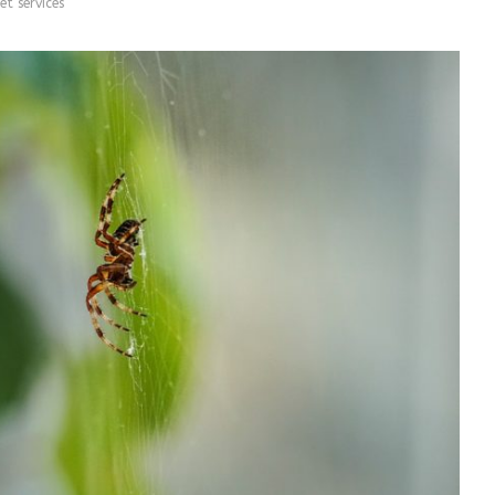
et services