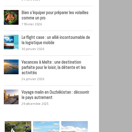
Bien s’équiper pour préparer les volailles
comme un pro
7 février 2026
Le flight case : un allié incontournable de
la logistique mobile
30 janvier 2026
Vacances à Malte : une destination
parfaite pour le loisir, la détente et les
activités
24 janvier 2026
Voyage malin en Ouzbékistan : découvrir
le pays autrement
29 décembre 2025