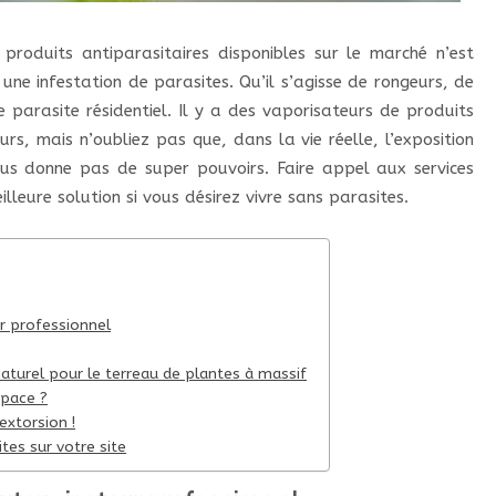
produits antiparasitaires disponibles sur le marché n’est
une infestation de parasites. Qu’il s’agisse de rongeurs, de
 parasite résidentiel. Il y a des vaporisateurs de produits
s, mais n’oubliez pas que, dans la vie réelle, l’exposition
us donne pas de super pouvoirs. Faire appel aux services
lleure solution si vous désirez vivre sans parasites.
r professionnel
 naturel pour le terreau de plantes à massif
space ?
extorsion !
tes sur votre site