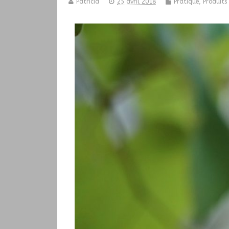
Patricia
25 avril 2018
Pratique
,
Produits 