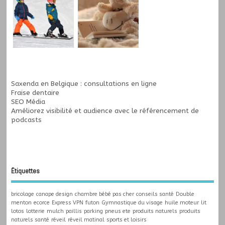
Saxenda en Belgique : consultations en ligne
Fraise dentaire
SEO Média
Améliorez visibilité et audience avec le
référencement de
podcasts
Étiquettes
bricolage
canape design
chambre bébé pas cher
conseils santé
Double
menton
ecorce
Express VPN
futon
Gymnastique du visage
huile moteur
lit
lotos
lotterie
mulch
paillis
parking
pneus ete
produits naturels
produits
naturels santé
réveil
réveil matinal
sports et loisirs