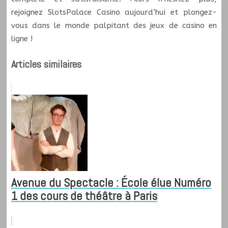
rejoignez SlotsPalace Casino aujourd’hui et plongez-
vous dans le monde palpitant des jeux de casino en
ligne !
Articles similaires
Avenue du Spectacle : École élue Numéro
1 des cours de théâtre à Paris