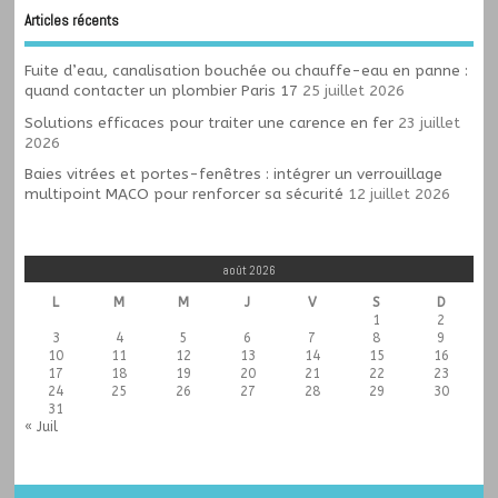
Articles récents
Fuite d’eau, canalisation bouchée ou chauffe-eau en panne :
quand contacter un plombier Paris 17
25 juillet 2026
Solutions efficaces pour traiter une carence en fer
23 juillet
2026
Baies vitrées et portes-fenêtres : intégrer un verrouillage
multipoint MACO pour renforcer sa sécurité
12 juillet 2026
août 2026
L
M
M
J
V
S
D
1
2
3
4
5
6
7
8
9
10
11
12
13
14
15
16
17
18
19
20
21
22
23
24
25
26
27
28
29
30
31
« Juil