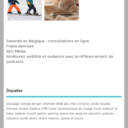
Saxenda en Belgique : consultations en ligne
Fraise dentaire
SEO Média
Améliorez visibilité et audience avec le
référencement de
podcasts
Étiquettes
bricolage
canape design
chambre bébé pas cher
conseils santé
Double
menton
ecorce
Express VPN
futon
Gymnastique du visage
huile moteur
lit
lotos
lotterie
mulch
paillis
parking
pneus ete
produits naturels
produits
naturels santé
réveil
réveil matinal
sports et loisirs