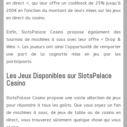
en direct », qui leur offre un cashback de 25% jusqu’à
200€ en fonction du montant de leurs mises sur les jeux
en direct du casino.
Enfin, SlotsPalace Casino propose également des
tournois de machines à sous avec leur offre « Drop &
Wins ». Les joueurs ont ainsi l’opportunité de remporter
une part de la cagnotte mise en jeu par les
participants.
Les Jeux Disponibles sur SlotsPalace
Casino
SlotsPalace Casino propose une vaste sélection de jeux
pour répondre à tous les goûts. Que vous soyez un fan
de machines à sous, de jeux de table ou de casino en
direct, vous trouverez sûrement quelque chose qui vous