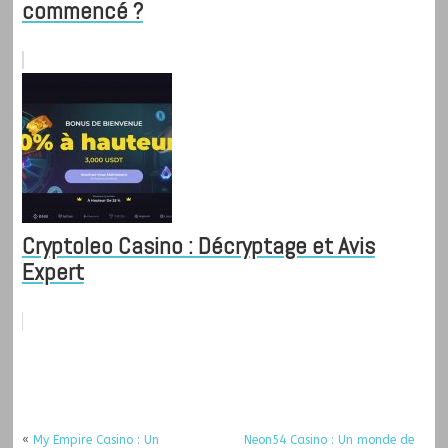
commencé ?
Cryptoleo Casino : Décryptage et Avis
Expert
«
My Empire Casino : Un
Neon54 Casino : Un monde de