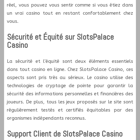
réel, vous pouvez vous sentir comme si vous étiez dans
un vrai casino tout en restant confortablement chez
vous.
Sécurité et Équité sur SlotsPalace
Casino
La sécurité et l’équité sont deux éléments essentiels
dans tout casino en ligne. Chez SlotsPalace Casino, ces
aspects sont pris très au sérieux. Le casino utilise des
technologies de cryptage de pointe pour garantir la
sécurité des informations personnelles et financières des
joueurs. De plus, tous les jeux proposés sur le site sont
régulièrement testés et certifiés équitables par des
organismes indépendants reconnus.
Support Client de SlotsPalace Casino