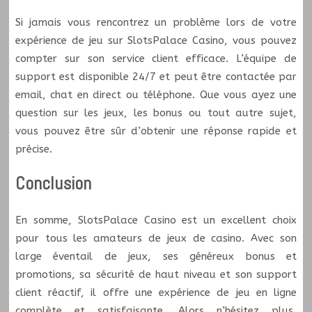
Si jamais vous rencontrez un problème lors de votre
expérience de jeu sur SlotsPalace Casino, vous pouvez
compter sur son service client efficace. L’équipe de
support est disponible 24/7 et peut être contactée par
email, chat en direct ou téléphone. Que vous ayez une
question sur les jeux, les bonus ou tout autre sujet,
vous pouvez être sûr d’obtenir une réponse rapide et
précise.
Conclusion
En somme, SlotsPalace Casino est un excellent choix
pour tous les amateurs de jeux de casino. Avec son
large éventail de jeux, ses généreux bonus et
promotions, sa sécurité de haut niveau et son support
client réactif, il offre une expérience de jeu en ligne
complète et satisfaisante. Alors n’hésitez plus,