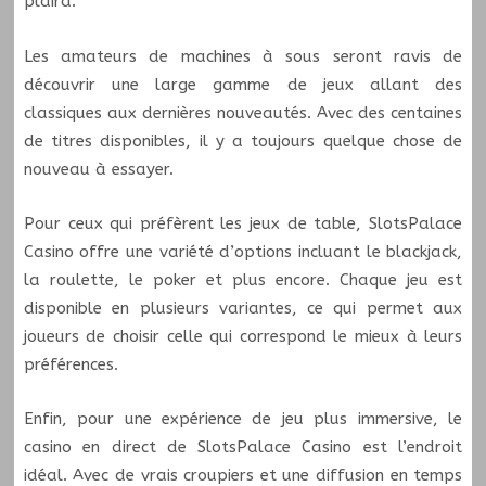
plaira.
Les amateurs de machines à sous seront ravis de
découvrir une large gamme de jeux allant des
classiques aux dernières nouveautés. Avec des centaines
de titres disponibles, il y a toujours quelque chose de
nouveau à essayer.
Pour ceux qui préfèrent les jeux de table, SlotsPalace
Casino offre une variété d’options incluant le blackjack,
la roulette, le poker et plus encore. Chaque jeu est
disponible en plusieurs variantes, ce qui permet aux
joueurs de choisir celle qui correspond le mieux à leurs
préférences.
Enfin, pour une expérience de jeu plus immersive, le
casino en direct de SlotsPalace Casino est l’endroit
idéal. Avec de vrais croupiers et une diffusion en temps