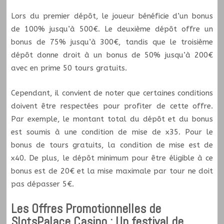
Lors du premier dépôt, le joueur bénéficie d’un bonus
de 100% jusqu’à 500€. Le deuxième dépôt offre un
bonus de 75% jusqu’à 300€, tandis que le troisième
dépôt donne droit à un bonus de 50% jusqu’à 200€
avec en prime 50 tours gratuits.
Cependant, il convient de noter que certaines conditions
doivent être respectées pour profiter de cette offre.
Par exemple, le montant total du dépôt et du bonus
est soumis à une condition de mise de x35. Pour le
bonus de tours gratuits, la condition de mise est de
x40. De plus, le dépôt minimum pour être éligible à ce
bonus est de 20€ et la mise maximale par tour ne doit
pas dépasser 5€.
Les Offres Promotionnelles de
SlotsPalace Casino : Un festival de