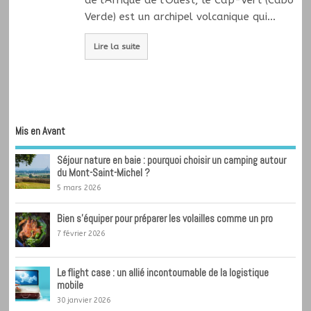
de l'Afrique de l'Ouest, le Cap-Vert (Cabo
Verde) est un archipel volcanique qui…
Lire la suite
Mis en Avant
Séjour nature en baie : pourquoi choisir un camping autour
du Mont-Saint-Michel ?
5 mars 2026
Bien s’équiper pour préparer les volailles comme un pro
7 février 2026
Le flight case : un allié incontournable de la logistique
mobile
30 janvier 2026