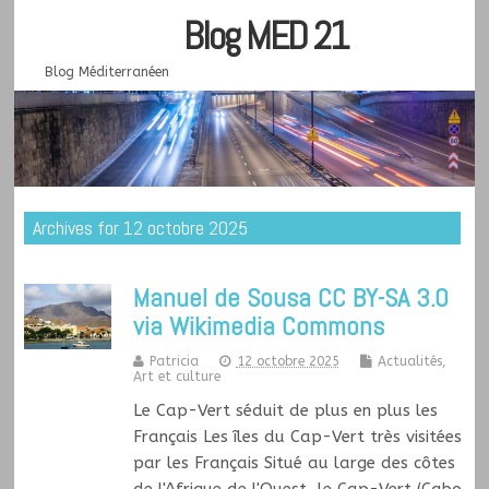
Blog MED 21
Blog Méditerranéen
Archives for 12 octobre 2025
Manuel de Sousa CC BY-SA 3.0
via Wikimedia Commons
Patricia
12 octobre 2025
Actualités,
Art et culture
Le Cap-Vert séduit de plus en plus les
Français Les îles du Cap-Vert très visitées
par les Français Situé au large des côtes