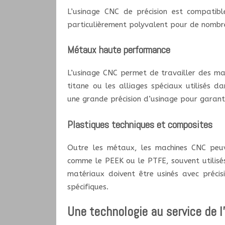
L’usinage CNC de précision est compatib
particulièrement polyvalent pour de nombre
Métaux haute performance
L’usinage CNC permet de travailler des mat
titane ou les alliages spéciaux utilisés d
une grande précision d’usinage pour garanti
Plastiques techniques et composites
Outre les métaux, les machines CNC peu
comme le PEEK ou le PTFE, souvent utilisés
matériaux doivent être usinés avec précis
spécifiques.
Une technologie au service de l