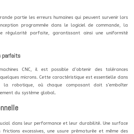
rande partie les erreurs humaines qui peuvent survenir lors
conception programmée dans le logiciel de commande, la
e régularité parfaite, garantissant ainsi une uniformité
 parfaits
achines CNC, il est possible d’obtenir des tolérances
quelques microns. Cette caractéristique est essentielle dans
u la robotique, où chaque composant doit s’emboîter
nement du système global.
onnelle
crucial dans leur performance et leur durabilité. Une surface
s frictions excessives, une usure prématurée et même des