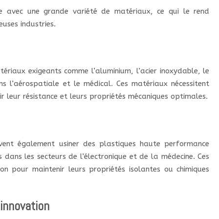
le avec une grande variété de matériaux, ce qui le rend
uses industries.
ériaux exigeants comme l’aluminium, l’acier inoxydable, le
ans l’aérospatiale et le médical. Ces matériaux nécessitent
r leur résistance et leurs propriétés mécaniques optimales.
vent également usiner des plastiques haute performance
 dans les secteurs de l’électronique et de la médecine. Ces
ion pour maintenir leurs propriétés isolantes ou chimiques
’innovation