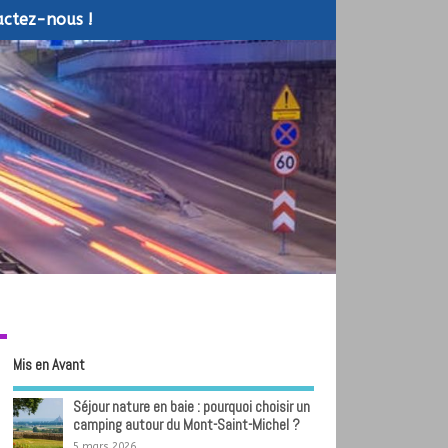
ctez-nous !
Mis en Avant
Séjour nature en baie : pourquoi choisir un
camping autour du Mont-Saint-Michel ?
5 mars 2026