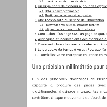
Une réduction des taux de rebuts
Un large choix de matériaux pour des applic
Métaux haute performance
Plastiques techniques et composites
Une technologie au service de l’innovation
Prototypage rapide et ajustements facilités
Intégration des nouvelles technologies
Conclusion : l’usinage CNC, un gage de qual
Avantages et inconvénients des machines à 
Comment choisir les meilleurs électroménag
Le paradoxe du temps à Arras : Pourquoi l'a
Domiciliez votre entreprise en France en 
Une précision millimétrée pour
L’un des principaux avantages de l’us
capacité à produire des pièces avec
traditionnelles d’usinage manuel, les mac
contrôlent chaque mouvement de l’outil de