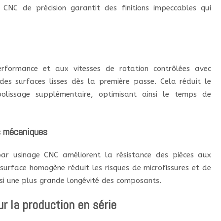
 CNC de précision garantit des finitions impeccables qui
formance et aux vitesses de rotation contrôlées avec
 des surfaces lisses dès la première passe. Cela réduit le
lissage supplémentaire, optimisant ainsi le temps de
s mécaniques
par usinage CNC améliorent la résistance des pièces aux
surface homogène réduit les risques de microfissures et de
si une plus grande longévité des composants.
ur la production en série