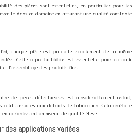
bilité des pièces sont essentielles, en particulier pour les
 excelle dans ce domaine en assurant une qualité constante
éfini, chaque pièce est produite exactement de la même
ndée. Cette reproductibilité est essentielle pour garantir
iter l’assemblage des produits finis.
mbre de pièces défectueuses est considérablement réduit,
es coûts associés aux défauts de fabrication. Cela améliore
t en garantissant un niveau de qualité élevé.
r des applications variées