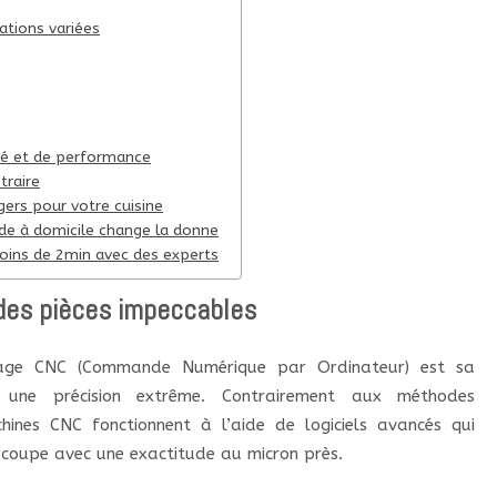
ations variées
ité et de performance
traire
ers pour votre cuisine
ide à domicile change la donne
moins de 2min avec des experts
 des pièces impeccables
inage CNC (Commande Numérique par Ordinateur) est sa
 une précision extrême. Contrairement aux méthodes
hines CNC fonctionnent à l’aide de logiciels avancés qui
 coupe avec une exactitude au micron près.