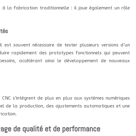
 à la fabrication traditionnelle : il joue également un rôle
ités
l est souvent nécessaire de tester plusieurs versions d’un
uire rapidement des prototypes fonctionnels qui peuvent
 besoins, accélérant ainsi le développement de nouveaux
nes CNC s’intègrent de plus en plus aux systèmes numériques
éel de la production, des ajustements automatiques et une
ication.
gage de qualité et de performance