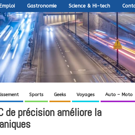
Emploi
Gastronomie
Science & Hi-tech
Conta
tissement
Sports
Geeks
Voyages
Auto – Moto
de précision améliore la
caniques