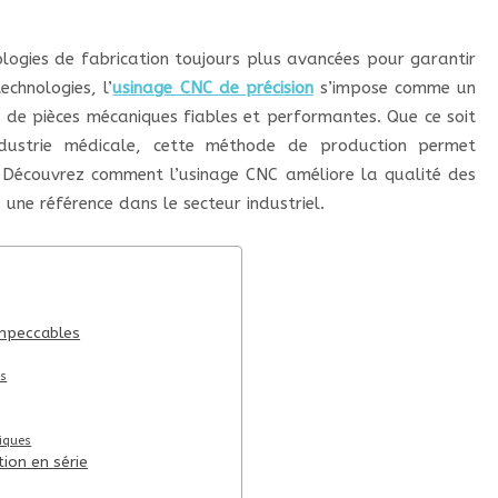
ologies de fabrication toujours plus avancées pour garantir
chnologies, l’
usinage CNC de précision
s’impose comme un
 de pièces mécaniques fiables et performantes. Que ce soit
industrie médicale, cette méthode de production permet
é. Découvrez comment l’usinage CNC améliore la qualité des
 une référence dans le secteur industriel.
impeccables
ts
iques
tion en série