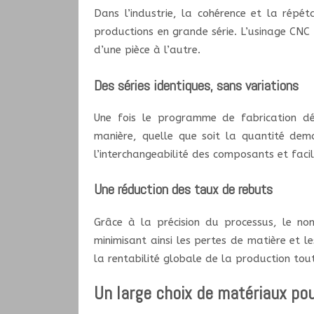
Dans l’industrie, la cohérence et la répéta
productions en grande série. L’usinage CNC
d’une pièce à l’autre.
Des séries identiques, sans variations
Une fois le programme de fabrication d
manière, quelle que soit la quantité dema
l’interchangeabilité des composants et facil
Une réduction des taux de rebuts
Grâce à la précision du processus, le no
minimisant ainsi les pertes de matière et l
la rentabilité globale de la production tou
Un large choix de matériaux pou