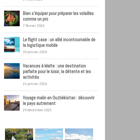
Bien s’équiper pour préparer les volailles
comme un pro
7 février 2026
Le flight case : un allié incontournable de
la logistique mobile
30 janvier 2026
Vacances à Malte : une destination
parfaite pour le loisir, la détente et les
activités
24 janvier 2026
Voyage malin en Ouzbékistan : découvrir
le pays autrement
29 décembre 2025