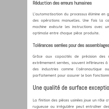
Réduction des erreurs humaines
L’automatisation du processus élimine en g
des opérations manuelles. Une fois la 
machine exécute les instructions avec un
optimale entre chaque pièce produite.
Tolérances serrées pour des assemblages
Grâce aux capacités de précision des m
extrêmement serrées, souvent inférieures à 
des industries comme l’aéronautique o
parfaitement pour assurer le bon fonction
Une qualité de surface excepti
La finition des pièces usinées joue un rôle 
rugueuse ou irrégulière peut entraîner de